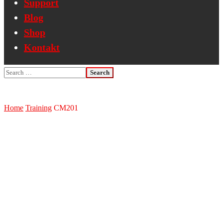
Support
Blog
Shop
Kontakt
Home
Training
CM201