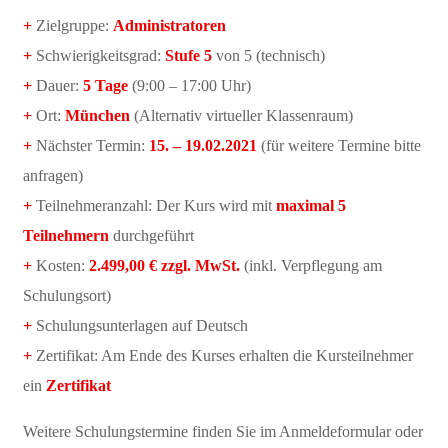
+
Zielgruppe:
Administratoren
+
Schwierigkeitsgrad:
Stufe 5
von 5 (technisch)
+
Dauer:
5 Tage
(9:00 – 17:00 Uhr)
+
Ort:
München
(Alternativ virtueller Klassenraum)
+
Nächster Termin:
15. – 19.02.2021
(für weitere Termine bitte
anfragen)
+
Teilnehmeranzahl: Der Kurs wird mit
maximal 5
Teilnehmern
durchgeführt
+
Kosten:
2.499,00 € zzgl. MwSt.
(inkl. Verpflegung am
Schulungsort)
+
Schulungsunterlagen auf Deutsch
+
Zertifikat: Am Ende des Kurses erhalten die Kursteilnehmer
ein
Zertifikat
Weitere Schulungstermine finden Sie im Anmeldeformular oder