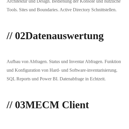
Architektur und Design. Bedienung der Konsole und nützliche
Tools. Sites und Boundaries. Active Directory Schnittstellen.
// 02
Datenauswertung
Aufbau von Abfragen. Status und Inventar Abfragen. Funktion
und Konfiguration von Hard- und Software-inventarisierung.
SQL Reports und Power BI. Datenabfrage in Echtzeit.
// 03
MECM Client