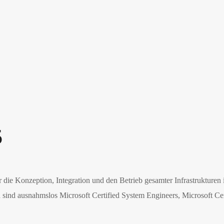
5
r die Konzeption, Integration und den Betrieb gesamter Infrastrukture
ind ausnahmslos Microsoft Certified System Engineers, Microsoft Certi