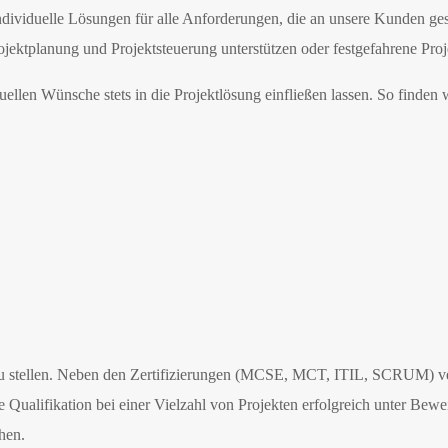
dividuelle Lösungen für alle Anforderungen, die an unsere Kunden ges
ojektplanung und Projektsteuerung unterstützen oder festgefahrene Proj
llen Wünsche stets in die Projektlösung einfließen lassen. So finden 
 zu stellen. Neben den Zertifizierungen (MCSE, MCT, ITIL, SCRUM) ver
Qualifikation bei einer Vielzahl von Projekten erfolgreich unter Beweis
hen.