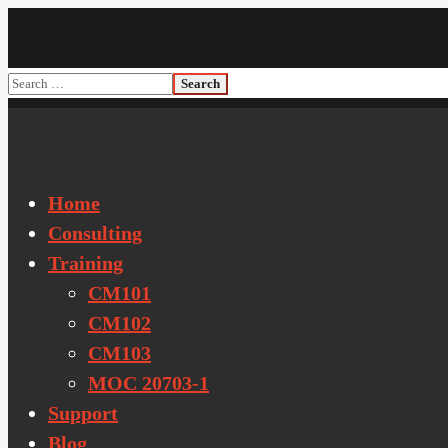
Home
Consulting
Training
CM101
CM102
CM103
MOC 20703-1
Support
Blog