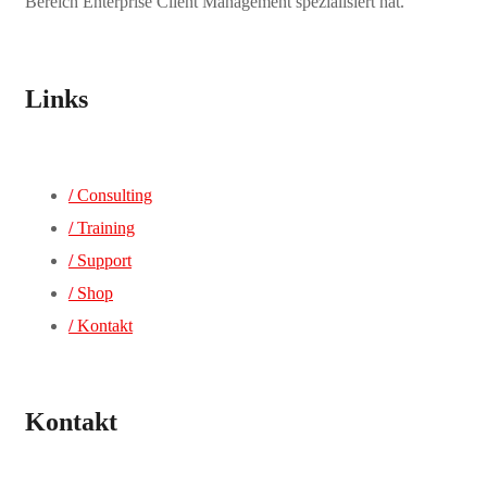
Bereich Enterprise Client Management spezialisiert hat.
Links
/
Consulting
/
Training
/
Support
/
Shop
/
Kontakt
Kontakt