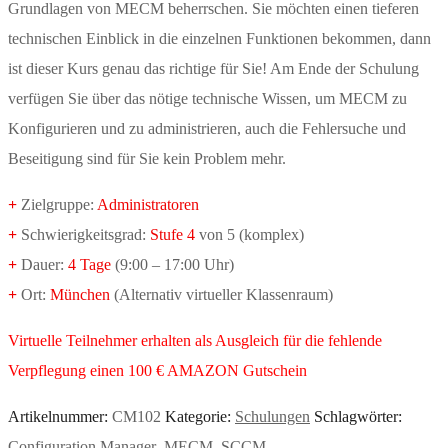
Grundlagen von MECM beherrschen. Sie möchten einen tieferen
technischen Einblick in die einzelnen Funktionen bekommen, dann
ist dieser Kurs genau das richtige für Sie! Am Ende der Schulung
verfügen Sie über das nötige technische Wissen, um MECM zu
Konfigurieren und zu administrieren, auch die Fehlersuche und
Beseitigung sind für Sie kein Problem mehr.
+
Zielgruppe:
Administratoren
+
Schwierigkeitsgrad:
Stufe 4
von 5 (komplex)
+
Dauer:
4 Tage
(9:00 – 17:00 Uhr)
+
Ort:
München
(Alternativ virtueller Klassenraum)
Virtuelle Teilnehmer erhalten als Ausgleich für die fehlende
Verpflegung einen 100 € AMAZON Gutschein
Artikelnummer:
CM102
Kategorie:
Schulungen
Schlagwörter:
Configuration Manager
,
MECM
,
SCCM