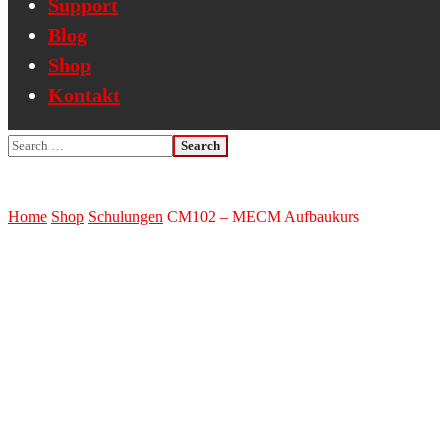
Support
Blog
Shop
Kontakt
Home
Shop
Schulungen
CM102 – MECM Aufbaukurs