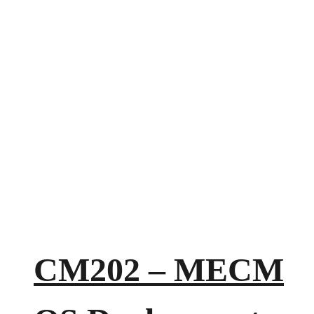
CM202 – MECM