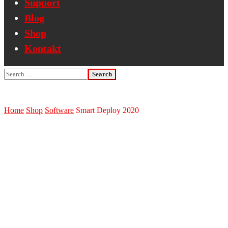
Support
Blog
Shop
Kontakt
Home
Shop
Software
Smart Deploy 2020