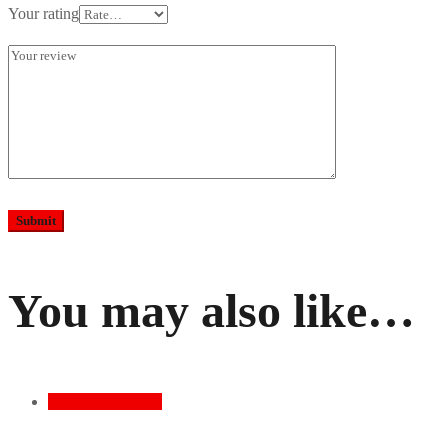
Your rating
You may also like…
In den Warenkorb