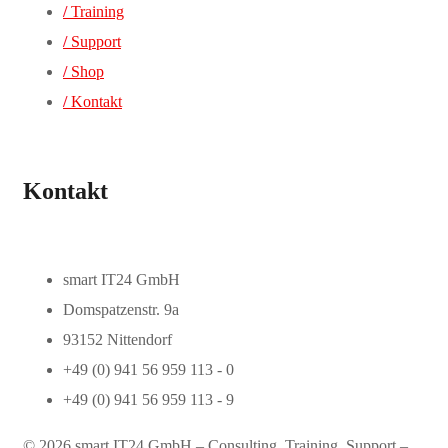
/
Training
/
Support
/
Shop
/
Kontakt
Kontakt
smart IT24 GmbH
Domspatzenstr. 9a
93152 Nittendorf
+49 (0) 941 56 959 113 - 0
+49 (0) 941 56 959 113 - 9
© 2026 smart IT24 GmbH – Consulting, Training, Support –